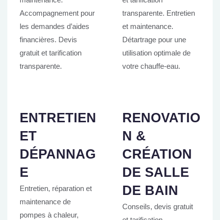
Accompagnement pour
transparente. Entretien
les demandes d’aides
et maintenance.
financières. Devis
Détartrage pour une
gratuit et tarification
utilisation optimale de
transparente.
votre chauffe-eau.
ENTRETIEN
RENOVATIO
ET
N &
DÉPANNAG
CRÉATION
E
DE SALLE
DE BAIN
Entretien, réparation et
maintenance de
Conseils, devis gratuit
pompes à chaleur,
et tarification